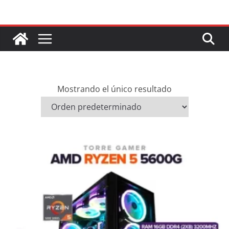
Saltar
al
contenido
Mostrando el único resultado