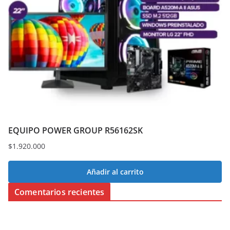
EQUIPO POWER GROUP R56162SK
$
1.920.000
Añadir al carrito
Comentarios recientes