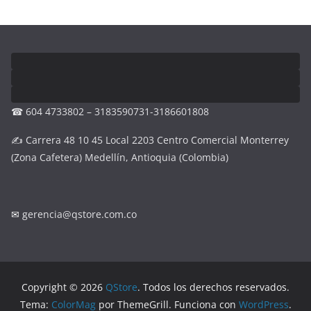
☎ 604 4733802 – 3183590731-3186601808
✍ Carrera 48 10 45 Local 2203 Centro Comercial Monterrey
(Zona Cafetera) Medellín, Antioquia (Colombia)
✉
gerencia@qstore.com.co
Copyright © 2026
QStore
. Todos los derechos reservados.
Tema:
ColorMag
por ThemeGrill. Funciona con
WordPress
.