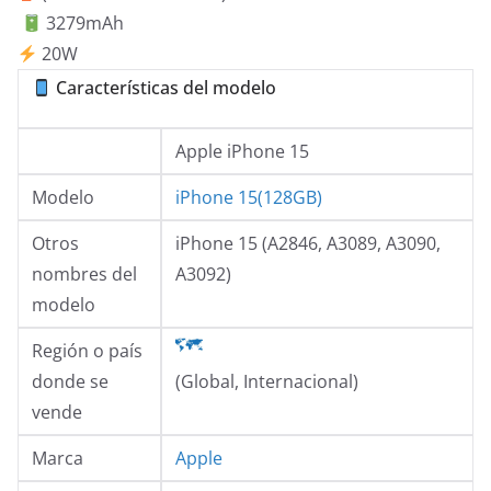
3279mAh
20W
Características del modelo
Apple iPhone 15
Modelo
iPhone 15
(128GB)
Otros
iPhone 15 (A2846, A3089, A3090,
nombres del
A3092)
modelo
Región o país
donde se
(Global, Internacional)
vende
Marca
Apple