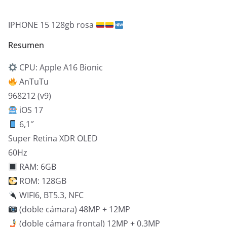
IPHONE 15 128gb rosa
Resumen
CPU: Apple A16 Bionic
AnTuTu
968212 (v9)
iOS 17
6,1″
Super Retina XDR OLED
60Hz
RAM: 6GB
ROM: 128GB
WIFI6, BT5.3, NFC
(doble cámara) 48MP + 12MP
(doble cámara frontal) 12MP + 0.3MP