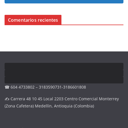
Comentarios recientes
☎ 604 4733802 – 3183590731-3186601808
✍ Carrera 48 10 45 Local 2203 Centro Comercial Monterrey
(Zona Cafetera) Medellín, Antioquia (Colombia)