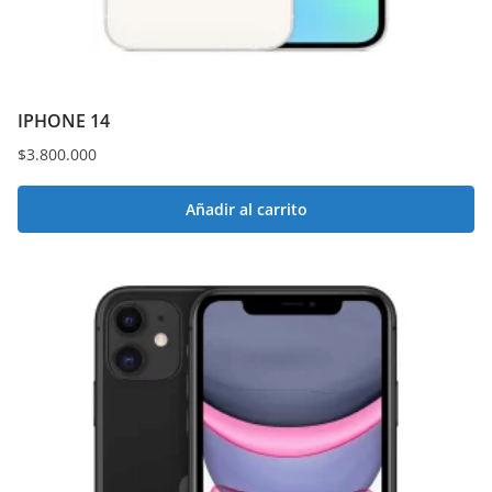
IPHONE 14
$
3.800.000
Añadir al carrito