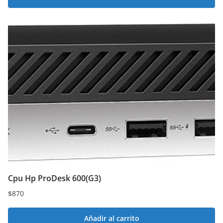
Cpu Hp ProDesk 600(G3)
$
870
Añadir al carrito