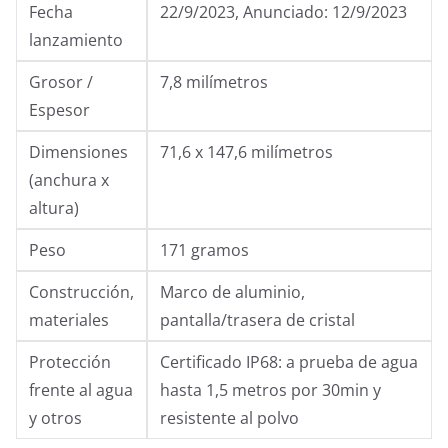
Fecha
22/9/2023, Anunciado: 12/9/2023
lanzamiento
Grosor /
7,8 milímetros
Espesor
Dimensiones
71,6 x 147,6 milímetros
(anchura x
altura)
Peso
171 gramos
Construcción,
Marco de aluminio,
materiales
pantalla/trasera de cristal
Protección
Certificado IP68: a prueba de agua
frente al agua
hasta 1,5 metros por 30min y
y otros
resistente al polvo