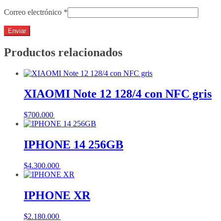
Correo electrónico
*
Productos relacionados
XIAOMI Note 12 128/4 con NFC gris
$
700.000
Añadir al carrito
IPHONE 14 256GB
$
4.300.000
Añadir al carrito
IPHONE XR
$
2.180.000
Añadir al carrito