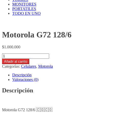
MONITORES
PORTATILES
TODO EN UNO
Motorola G72 128/6
$
1.000.000
Motorola
G72
Añadir al carrito
128/6
Categorías:
Celulares
,
Motorola
cantidad
Descripción
Valoraciones (0)
Descripción
Motorola G72 128/6 🇨🇴🇨🇴