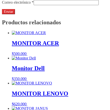
Correo electrónico
*
Productos relacionados
MONITOR ACER
$
500.000
Añadir al carrito
Monitor Dell
$
350.000
Añadir al carrito
MONITOR LENOVO
$
620.000
Añadir al carrito