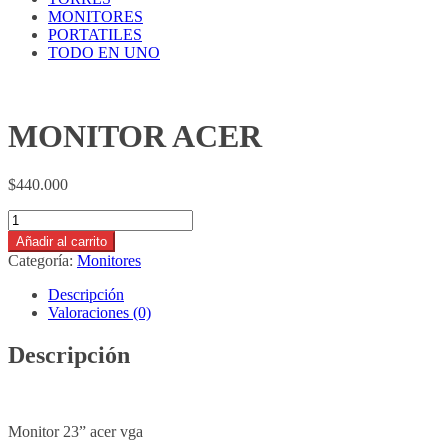
MONITORES
PORTATILES
TODO EN UNO
MONITOR ACER
$
440.000
MONITOR
ACER
Añadir al carrito
cantidad
Categoría:
Monitores
Descripción
Valoraciones (0)
Descripción
Monitor 23” acer vga