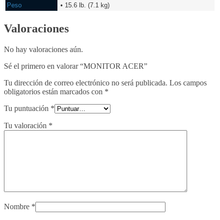
Peso
• 15.6 lb. (7.1 kg)
Valoraciones
No hay valoraciones aún.
Sé el primero en valorar “MONITOR ACER”
Tu dirección de correo electrónico no será publicada.
Los campos
obligatorios están marcados con
*
Tu puntuación
*
Tu valoración
*
Nombre
*