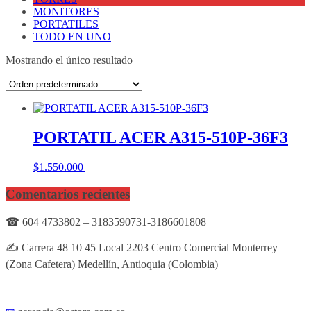
MONITORES
PORTATILES
TODO EN UNO
Mostrando el único resultado
PORTATIL ACER A315-510P-36F3
$
1.550.000
Añadir al carrito
Comentarios recientes
☎ 604 4733802 – 3183590731-3186601808
✍ Carrera 48 10 45 Local 2203 Centro Comercial Monterrey
(Zona Cafetera) Medellín, Antioquia (Colombia)