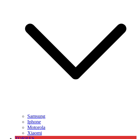
Samsung
Iphone
Motorola
Xiaomi
TORRES