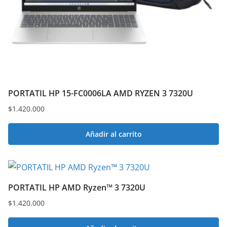
PORTATIL HP 15-FC0006LA AMD RYZEN 3 7320U
$
1.420.000
Añadir al carrito
PORTATIL HP AMD Ryzen™ 3 7320U
$
1.420.000