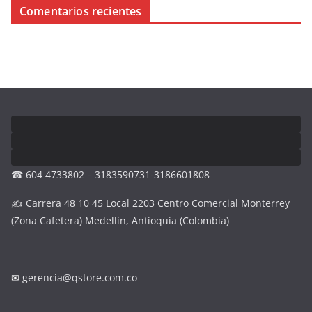
Comentarios recientes
☎ 604 4733802 – 3183590731-3186601808
✍ Carrera 48 10 45 Local 2203 Centro Comercial Monterrey
(Zona Cafetera) Medellín, Antioquia (Colombia)
✉
gerencia@qstore.com.co