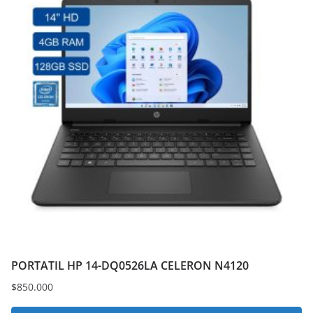
PORTATIL HP 14-DQ0526LA CELERON N4120
$
850.000