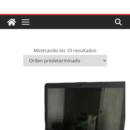
Saltar
al
contenido
Mostrando los 10 resultados