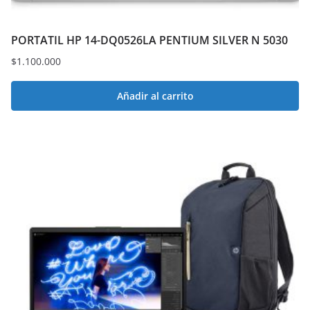
PORTATIL HP 14-DQ0526LA PENTIUM SILVER N 5030
$
1.100.000
Añadir al carrito