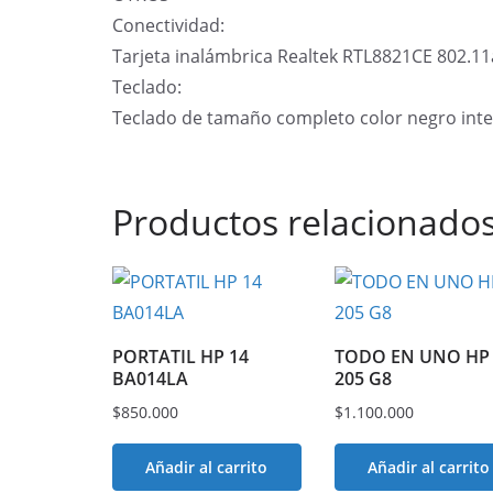
Conectividad:
Tarjeta inalámbrica Realtek RTL8821CE 802.11
Teclado:
Teclado de tamaño completo color negro int
Productos relacionado
PORTATIL HP 14
TODO EN UNO HP
BA014LA
205 G8
$
850.000
$
1.100.000
Añadir al carrito
Añadir al carrito