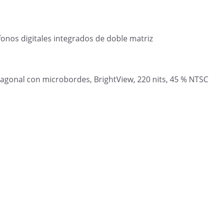
nos digitales integrados de doble matriz
diagonal con microbordes, BrightView, 220 nits, 45 % NTSC