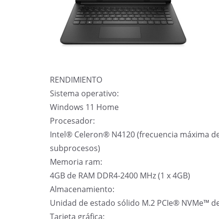
RENDIMIENTO
Sistema operativo:
Windows 11 Home
Procesador:
Intel® Celeron® N4120 (frecuencia máxima de 
subprocesos)
Memoria ram:
4GB de RAM DDR4-2400 MHz (1 x 4GB)
Almacenamiento:
Unidad de estado sólido M.2 PCIe® NVMe™ d
Tarjeta gráfica: