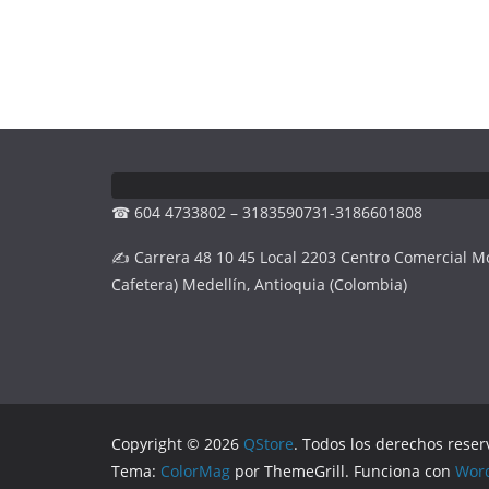
☎ 604 4733802 – 3183590731-3186601808
✍ Carrera 48 10 45 Local 2203 Centro Comercial M
Cafetera) Medellín, Antioquia (Colombia)
Copyright © 2026
QStore
. Todos los derechos reser
Tema:
ColorMag
por ThemeGrill. Funciona con
Wor