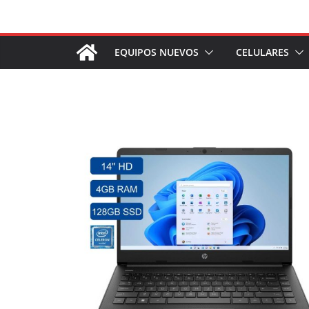
Saltar
al
contenido
EQUIPOS NUEVOS
CELULARES