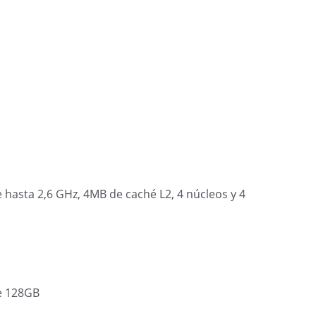
hasta 2,6 GHz, 4MB de caché L2, 4 núcleos y 4
e 128GB