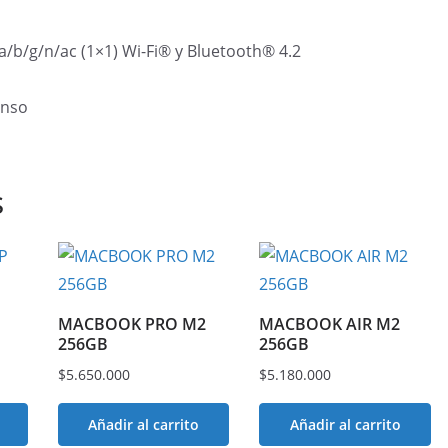
a/b/g/n/ac (1×1) Wi-Fi® y Bluetooth® 4.2
enso
s
MACBOOK PRO M2
MACBOOK AIR M2
256GB
256GB
$
5.650.000
$
5.180.000
Añadir al carrito
Añadir al carrito