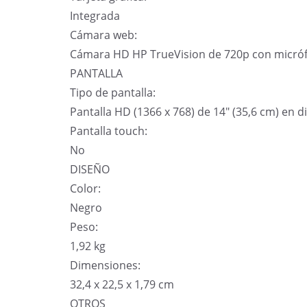
Integrada
Cámara web:
Cámara HD HP TrueVision de 720p con micrófo
PANTALLA
Tipo de pantalla:
Pantalla HD (1366 x 768) de 14″ (35,6 cm) en 
Pantalla touch:
No
DISEÑO
Color:
Negro
Peso:
1,92 kg
Dimensiones:
32,4 x 22,5 x 1,79 cm
OTROS