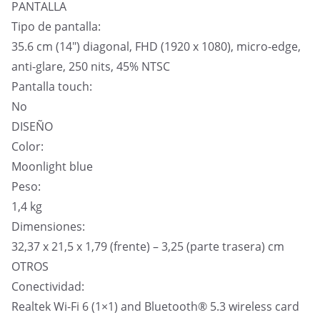
PANTALLA
Tipo de pantalla:
35.6 cm (14″) diagonal, FHD (1920 x 1080), micro-edge,
anti-glare, 250 nits, 45% NTSC
Pantalla touch:
No
DISEÑO
Color:
Moonlight blue
Peso:
1,4 kg
Dimensiones:
32,37 x 21,5 x 1,79 (frente) – 3,25 (parte trasera) cm
OTROS
Conectividad:
Realtek Wi-Fi 6 (1×1) and Bluetooth® 5.3 wireless card