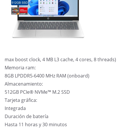
max boost clock, 4 MB L3 cache, 4 cores, 8 threads)
Memoria ram:
8GB LPDDR5-6400 MHz RAM (onboard)
Almacenamiento:
512GB PCIe® NVMe™ M.2 SSD
Tarjeta gráfica:
Integrada
Duración de batería
Hasta 11 horas y 30 minutos