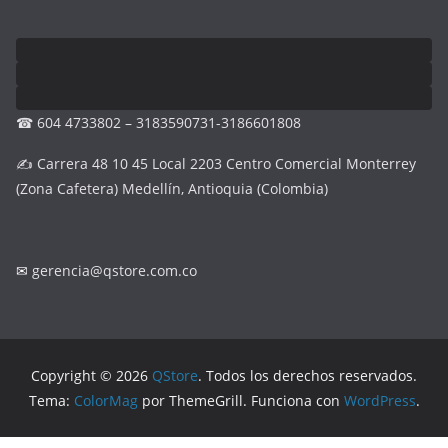
☎ 604 4733802 – 3183590731-3186601808
✍ Carrera 48 10 45 Local 2203 Centro Comercial Monterrey
(Zona Cafetera) Medellín, Antioquia (Colombia)
✉
gerencia@qstore.com.co
Copyright © 2026
QStore
. Todos los derechos reservados.
Tema:
ColorMag
por ThemeGrill. Funciona con
WordPress
.