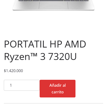
PORTATIL HP AMD
Ryzen™ 3 7320U
$
1.420.000
PORTATIL
Añadir al
HP
carrito
AMD
Ryzen™