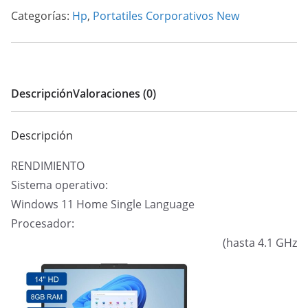
3
Categorías:
Hp
,
Portatiles Corporativos New
7320U
cantidad
Descripción
Valoraciones (0)
Descripción
RENDIMIENTO
Sistema operativo:
Windows 11 Home Single Language
Procesador:
(hasta 4.1 GHz