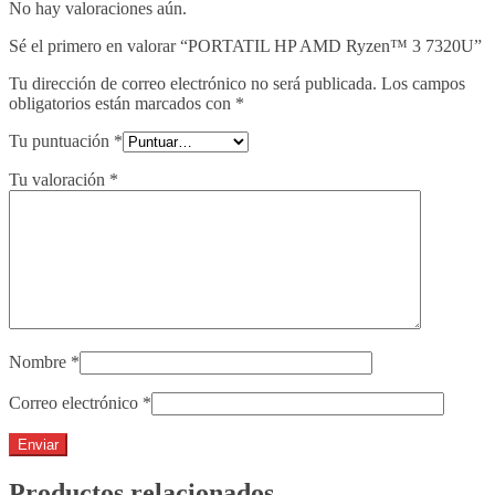
No hay valoraciones aún.
Sé el primero en valorar “PORTATIL HP AMD Ryzen™ 3 7320U”
Tu dirección de correo electrónico no será publicada.
Los campos
obligatorios están marcados con
*
Tu puntuación
*
Tu valoración
*
Nombre
*
Correo electrónico
*
Productos relacionados