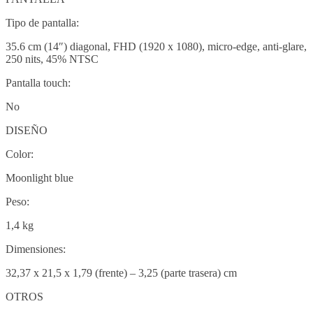
Tipo de pantalla:
35.6 cm (14″) diagonal, FHD (1920 x 1080), micro-edge, anti-glare,
250 nits, 45% NTSC
Pantalla touch:
No
DISEÑO
Color:
Moonlight blue
Peso:
1,4 kg
Dimensiones:
32,37 x 21,5 x 1,79 (frente) – 3,25 (parte trasera) cm
OTROS