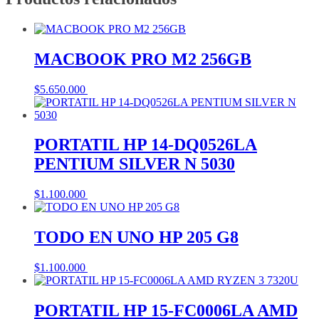
MACBOOK PRO M2 256GB
$
5.650.000
Añadir al carrito
PORTATIL HP 14-DQ0526LA
PENTIUM SILVER N 5030
$
1.100.000
Añadir al carrito
TODO EN UNO HP 205 G8
$
1.100.000
Añadir al carrito
PORTATIL HP 15-FC0006LA AMD