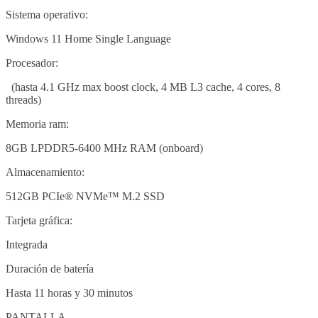
Sistema operativo:
Windows 11 Home Single Language
Procesador:
(hasta 4.1 GHz max boost clock, 4 MB L3 cache, 4 cores, 8
threads)
Memoria ram:
8GB LPDDR5-6400 MHz RAM (onboard)
Almacenamiento:
512GB PCIe® NVMe™ M.2 SSD
Tarjeta gráfica:
Integrada
Duración de batería
Hasta 11 horas y 30 minutos
PANTALLA