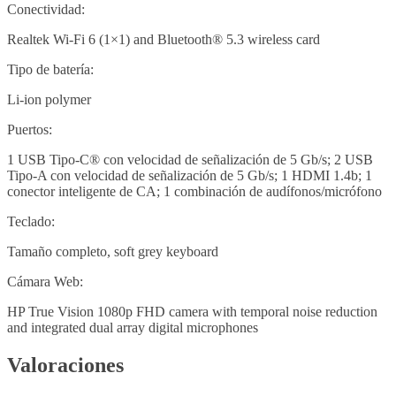
Conectividad:
Realtek Wi-Fi 6 (1×1) and Bluetooth® 5.3 wireless card
Tipo de batería:
Li-ion polymer
Puertos:
1 USB Tipo-C® con velocidad de señalización de 5 Gb/s; 2 USB
Tipo-A con velocidad de señalización de 5 Gb/s; 1 HDMI 1.4b; 1
conector inteligente de CA; 1 combinación de audífonos/micrófono
Teclado:
Tamaño completo, soft grey keyboard
Cámara Web:
HP True Vision 1080p FHD camera with temporal noise reduction
and integrated dual array digital microphones
Valoraciones