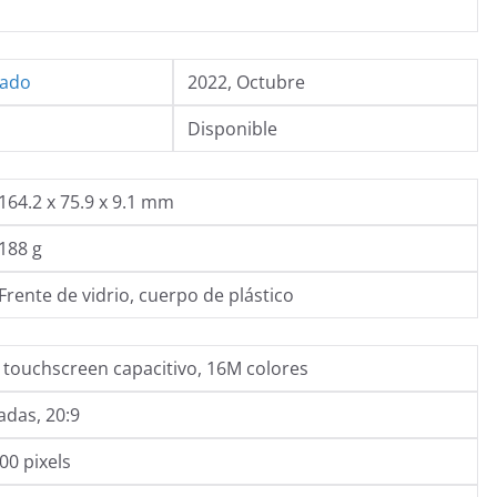
iado
2022, Octubre
Disponible
164.2 x 75.9 x 9.1 mm
188 g
Frente de vidrio, cuerpo de plástico
 touchscreen capacitivo, 16M colores
adas, 20:9
00 pixels