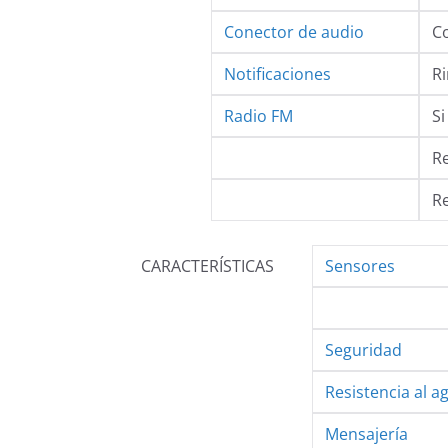
Conector de audio
C
Notificaciones
Ri
Radio FM
Si
R
R
CARACTERÍSTICAS
Sensores
Seguridad
Resistencia al a
Mensajería