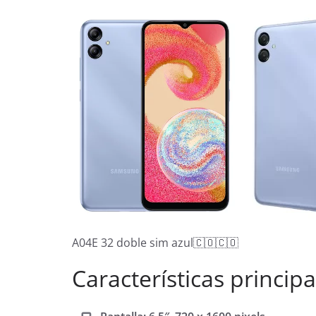
A04E 32 doble sim azul🇨🇴🇨🇴
Características principa