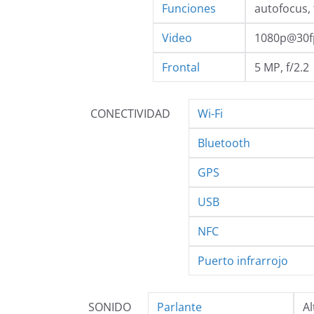
Funciones
autofocus, 
Video
1080p@30f
Frontal
5 MP, f/2.2
CONECTIVIDAD
Wi-Fi
Bluetooth
GPS
USB
NFC
Puerto infrarrojo
SONIDO
Parlante
Al