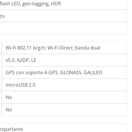
flash LED, geo-tagging, HDR
ps
Wi-Fi 802.11 b/g/n; Wi-Fi Direct; banda dual
v5.0, A2DP, LE
GPS con soporte A-GPS, GLONASS, GALILEO
microUSB 2.0
No
No
toparlante