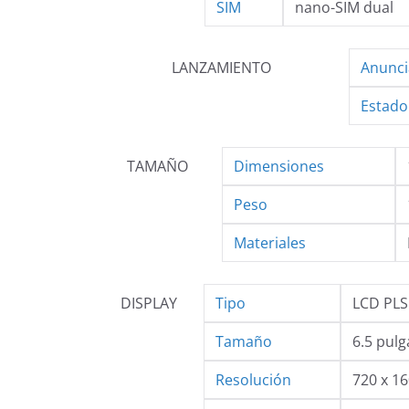
SIM
nano-SIM dual
LANZAMIENTO
Anunc
Estado
TAMAÑO
Dimensiones
Peso
Materiales
DISPLAY
Tipo
LCD PLS
Tamaño
6.5 pulg
Resolución
720 x 16