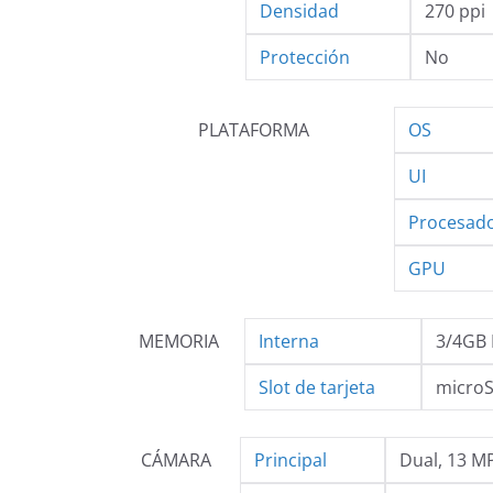
Densidad
270 ppi
Protección
No
PLATAFORMA
OS
UI
Procesad
GPU
MEMORIA
Interna
3/4GB 
Slot de tarjeta
microS
CÁMARA
Principal
Dual, 13 MP