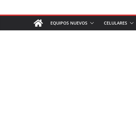
Saltar
al
contenido
EQUIPOS NUEVOS
CELULARES