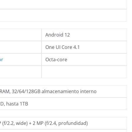
Android 12
One UI Core 4.1
or
Octa-core
RAM, 32/64/128GB almacenamiento interno
D, hasta 1TB
 (f/2.2, wide) + 2 MP (f/2.4, profundidad)