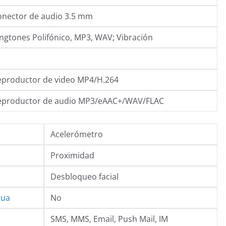
onector de audio 3.5 mm
ngtones Polifónico, MP3, WAV; Vibración
eproductor de video MP4/H.264
eproductor de audio MP3/eAAC+/WAV/FLAC
Acelerómetro
Proximidad
Desbloqueo facial
gua
No
SMS, MMS, Email, Push Mail, IM