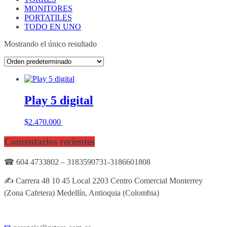
MONITORES
PORTATILES
TODO EN UNO
Mostrando el único resultado
Play 5 digital
$
2.470.000
Añadir al carrito
Comentarios recientes
☎ 604 4733802 – 3183590731-3186601808
✍ Carrera 48 10 45 Local 2203 Centro Comercial Monterrey
(Zona Cafetera) Medellín, Antioquia (Colombia)