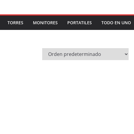
TORRES
MONITORES
PORTATILES
TODO EN UNO