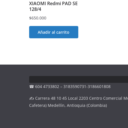
XIAOMI Redmi PAD SE
128/4
$
650.000
Añadir al carrito
☎ 604 4733802 – 3183590731-3186601808
✍ Carrera 48 10 45 Local 2203 Centro Comercial M
Cafetera) Medellín, Antioquia (Colombia)