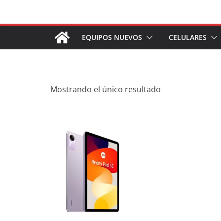
Saltar
al
contenido
EQUIPOS NUEVOS
CELULARES
Mostrando el único resultado