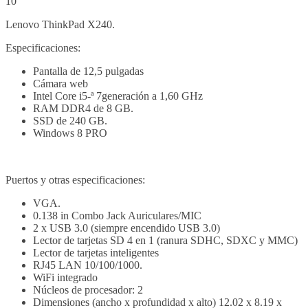
10
Lenovo ThinkPad X240.
Especificaciones:
Pantalla de 12,5 pulgadas
Cámara web
Intel Core i5-ª 7generación a 1,60 GHz
RAM DDR4 de 8 GB.
SSD de 240 GB.
Windows 8 PRO
Puertos y otras especificaciones:
VGA.
0.138 in Combo Jack Auriculares/MIC
2 x USB 3.0 (siempre encendido USB 3.0)
Lector de tarjetas SD 4 en 1 (ranura SDHC, SDXC y MMC)
Lector de tarjetas inteligentes
RJ45 LAN 10/100/1000.
WiFi integrado
Núcleos de procesador: 2
Dimensiones (ancho x profundidad x alto) 12.02 x 8.19 x