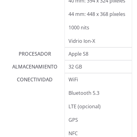
40 mm: 394 x 324 píxeles
44 mm: 448 x 368 píxeles
1000 nits
Vidrio Ion-X
PROCESADOR
Apple S8
ALMACENAMIENTO
32 GB
CONECTIVIDAD
WiFi
Bluetooth 5.3
LTE (opcional)
GPS
NFC