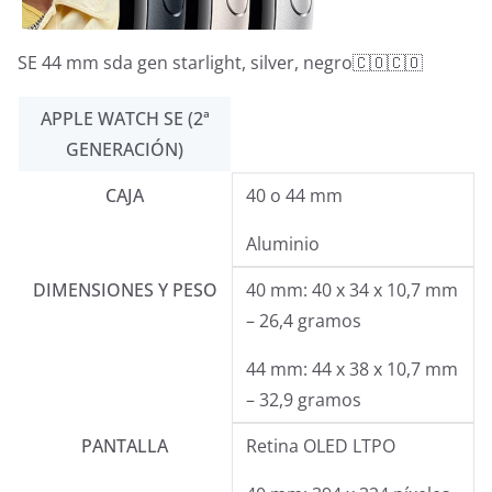
SE 44 mm sda gen starlight, silver, negro🇨🇴🇨🇴
APPLE WATCH SE (2ª
GENERACIÓN)
CAJA
40 o 44 mm
Aluminio
DIMENSIONES Y PESO
40 mm: 40 x 34 x 10,7 mm
– 26,4 gramos
44 mm: 44 x 38 x 10,7 mm
– 32,9 gramos
PANTALLA
Retina OLED LTPO