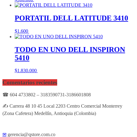
PORTATIL DELL LATITUDE 3410
$
1.600
Añadir al carrito
TODO EN UNO DELL INSPIRON
5410
$
1.830.000
Añadir al carrito
Comentarios recientes
☎ 604 4733802 – 3183590731-3186601808
✍ Carrera 48 10 45 Local 2203 Centro Comercial Monterrey
(Zona Cafetera) Medellín, Antioquia (Colombia)
✉
gerencia@qstore.com.co