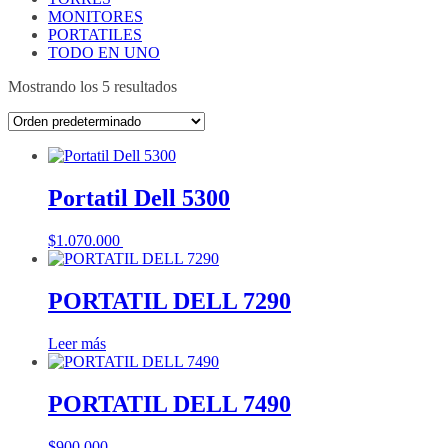
MONITORES
PORTATILES
TODO EN UNO
Mostrando los 5 resultados
Portatil Dell 5300
$
1.070.000
Añadir al carrito
PORTATIL DELL 7290
Leer más
PORTATIL DELL 7490
$
900.000
Añadir al carrito