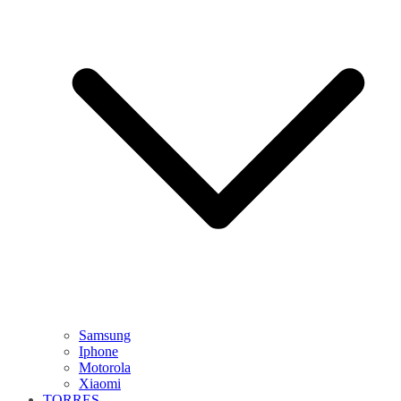
Samsung
Iphone
Motorola
Xiaomi
TORRES