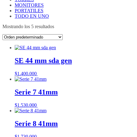
MONITORES
PORTATILES
TODO EN UNO
Mostrando los 5 resultados
SE 44 mm sda gen
$
1.400.000
Añadir al carrito
Serie 7 41mm
$
1.530.000
Añadir al carrito
Serie 8 41mm
$
1.730.000
Añadir al carrito