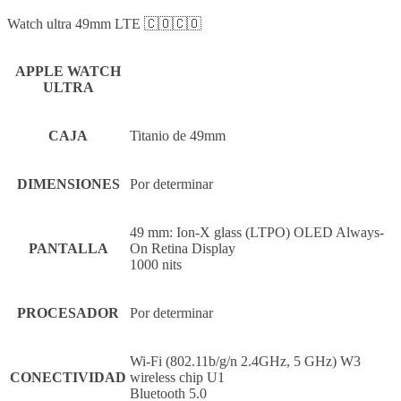
Watch ultra 49mm LTE 🇨🇴🇨🇴
APPLE WATCH
ULTRA
CAJA
Titanio de 49mm
DIMENSIONES
Por determinar
49 mm: Ion-X glass (LTPO) OLED Always-
PANTALLA
On Retina Display
1000 nits
PROCESADOR
Por determinar
Wi-Fi (802.11b/g/n 2.4GHz, 5 GHz) W3
CONECTIVIDAD
wireless chip U1
Bluetooth 5.0