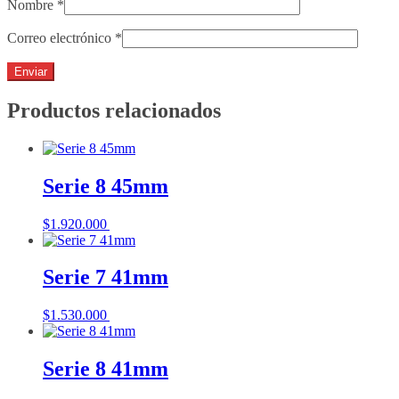
Nombre
*
Correo electrónico
*
Productos relacionados
Serie 8 45mm
$
1.920.000
Añadir al carrito
Serie 7 41mm
$
1.530.000
Añadir al carrito
Serie 8 41mm