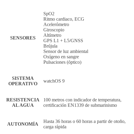
SpO2
Ritmo cardiaco, ECG
Acelerómetro
Giroscopio
Altímetro
SENSORES
GPS L1 + L5/GNSS
Brújula
Sensor de luz ambiental
Oxígeno en sangre
Pulsaciones (óptico)
SISTEMA
watchOS 9
OPERATIVO
RESISTENCIA
100 metros con indicador de temperatura,
AL AGUA
certificación EN1339 de submarinismo
Hasta 36 horas o 60 horas a partir de otoño,
AUTONOMÍA
carga rápida