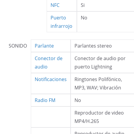
NFC
Si
Puerto
No
infrarrojo
SONIDO
Parlante
Parlantes stereo
Conector de
Conector de audio por
audio
puerto Lightning
Notificaciones
Ringtones Polifónico,
MP3, WAV; Vibración
Radio FM
No
Reproductor de video
MP4/H.265
Reproductor de audio