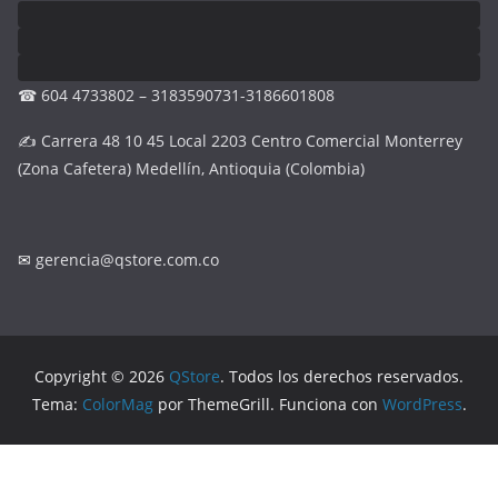
☎ 604 4733802 – 3183590731-3186601808
✍ Carrera 48 10 45 Local 2203 Centro Comercial Monterrey
(Zona Cafetera) Medellín, Antioquia (Colombia)
✉
gerencia@qstore.com.co
Copyright © 2026
QStore
. Todos los derechos reservados.
Tema:
ColorMag
por ThemeGrill. Funciona con
WordPress
.