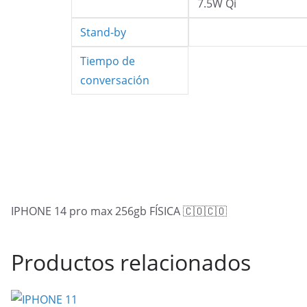
7.5W Qi
Stand-by
Tiempo de
conversación
IPHONE 14 pro max 256gb FÍSICA 🇨🇴🇨🇴
Productos relacionados