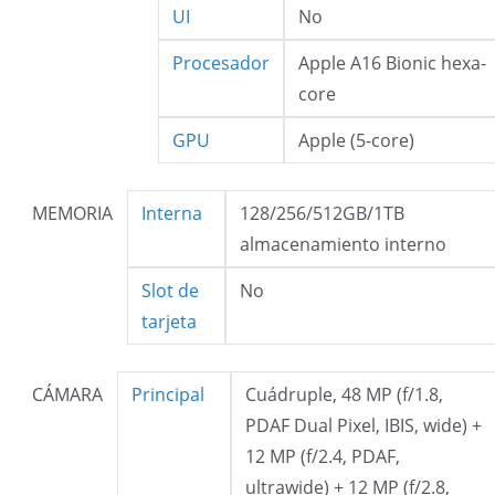
UI
No
Procesador
Apple A16 Bionic hexa-
core
GPU
Apple (5-core)
MEMORIA
Interna
128/256/512GB/1TB
almacenamiento interno
Slot de
No
tarjeta
CÁMARA
Principal
Cuádruple, 48 MP (f/1.8,
PDAF Dual Pixel, IBIS, wide) +
12 MP (f/2.4, PDAF,
ultrawide) + 12 MP (f/2.8,