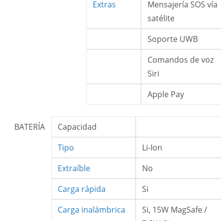
Extras
Mensajería SOS vía
satélite
Soporte UWB
Comandos de voz
Siri
Apple Pay
BATERÍA
Capacidad
Tipo
Li-Ion
Extraíble
No
Carga rápida
Si
Carga inalámbrica
Si, 15W MagSafe /