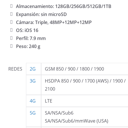
Almacenamiento: 128GB/256GB/512GB/1TB
Expansión: sin microSD
Cámara: Triple, 48MP+12MP+12MP
OS: iOS 16
Perfil: 7.9 mm
Peso: 240 g
REDES
2G
GSM 850 / 900 / 1800 / 1900
3G
HSDPA 850 / 900 / 1700 (AWS) / 1900 /
2100
4G
LTE
5G
SA/NSA/Sub6
SA/NSA/Sub6/mmWave (USA)