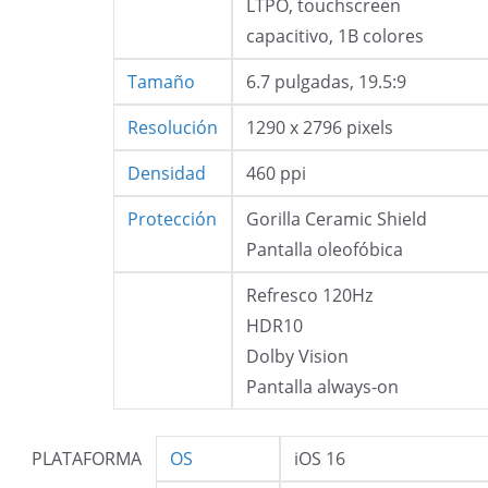
LTPO, touchscreen
capacitivo, 1B colores
Tamaño
6.7 pulgadas, 19.5:9
Resolución
1290 x 2796 pixels
Densidad
460 ppi
Protección
Gorilla Ceramic Shield
Pantalla oleofóbica
Refresco 120Hz
HDR10
Dolby Vision
Pantalla always-on
PLATAFORMA
OS
iOS 16