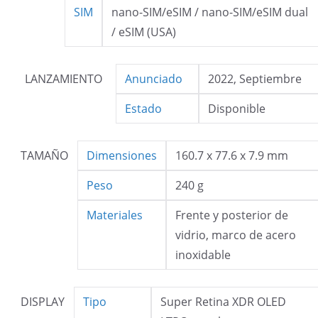
SIM
nano-SIM/eSIM / nano-SIM/eSIM dual
/ eSIM (USA)
LANZAMIENTO
Anunciado
2022, Septiembre
Estado
Disponible
TAMAÑO
Dimensiones
160.7 x 77.6 x 7.9 mm
Peso
240 g
Materiales
Frente y posterior de
vidrio, marco de acero
inoxidable
DISPLAY
Tipo
Super Retina XDR OLED