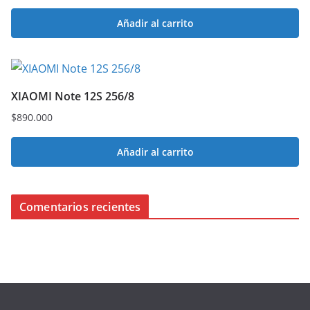
Añadir al carrito
XIAOMI Note 12S 256/8
$
890.000
Añadir al carrito
Comentarios recientes