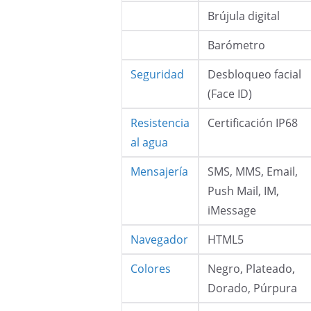
Brújula digital
Barómetro
Seguridad
Desbloqueo facial
(Face ID)
Resistencia
Certificación IP68
al agua
Mensajería
SMS, MMS, Email,
Push Mail, IM,
iMessage
Navegador
HTML5
Colores
Negro, Plateado,
Dorado, Púrpura