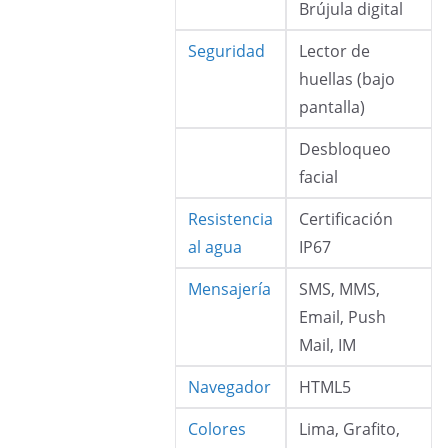
Brújula digital
Seguridad
Lector de
huellas (bajo
pantalla)
Desbloqueo
facial
Resistencia
Certificación
al agua
IP67
Mensajería
SMS, MMS,
Email, Push
Mail, IM
Navegador
HTML5
Colores
Lima, Grafito,