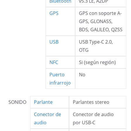
Bluetooth
v5.3 LE, A2DP
GPS
GPS con soporte A-
GPS, GLONASS,
BDS, GALILEO, QZSS
USB
USB Type-C 2.0,
OTG
NFC
Si (según región)
Puerto
No
infrarrojo
SONIDO
Parlante
Parlantes stereo
Conector de
Conector de audio
audio
por USB-C