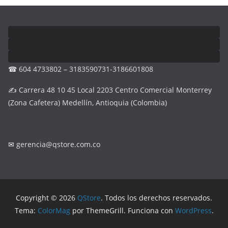
☎ 604 4733802 – 3183590731-3186601808
✍ Carrera 48 10 45 Local 2203 Centro Comercial Monterrey
(Zona Cafetera) Medellín, Antioquia (Colombia)
✉
gerencia@qstore.com.co
Copyright © 2026
QStore
. Todos los derechos reservados.
Tema:
ColorMag
por ThemeGrill. Funciona con
WordPress
.