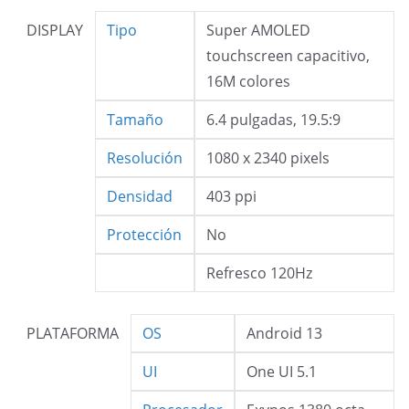
DISPLAY
Tipo
Super AMOLED
touchscreen capacitivo,
16M colores
Tamaño
6.4 pulgadas, 19.5:9
Resolución
1080 x 2340 pixels
Densidad
403 ppi
Protección
No
Refresco 120Hz
PLATAFORMA
OS
Android 13
UI
One UI 5.1