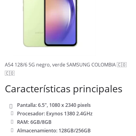
A54 128/6 5G negro, verde SAMSUNG COLOMBIA 🇨🇴
🇨🇴
Características principales
Pantalla: 6.5″, 1080 x 2340 pixels
Procesador: Exynos 1380 2.4GHz
RAM: 6GB/8GB
Almacenamiento: 128GB/256GB