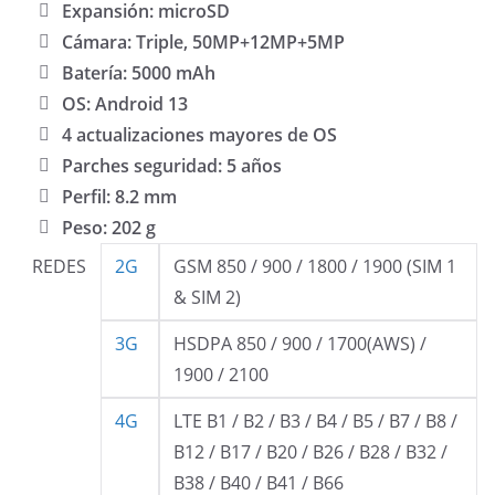
Expansión: microSD
Cámara: Triple, 50MP+12MP+5MP
Batería: 5000 mAh
OS: Android 13
4 actualizaciones mayores de OS
Parches seguridad: 5 años
Perfil: 8.2 mm
Peso: 202 g
REDES
2G
GSM 850 / 900 / 1800 / 1900 (SIM 1
& SIM 2)
3G
HSDPA 850 / 900 / 1700(AWS) /
1900 / 2100
4G
LTE B1 / B2 / B3 / B4 / B5 / B7 / B8 /
B12 / B17 / B20 / B26 / B28 / B32 /
B38 / B40 / B41 / B66