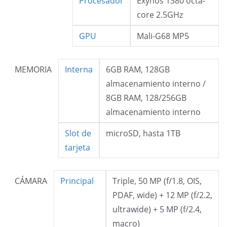
Procesador
Exynos 1380 octa-
core 2.5GHz
GPU
Mali-G68 MP5
MEMORIA
Interna
6GB RAM, 128GB
almacenamiento interno /
8GB RAM, 128/256GB
almacenamiento interno
Slot de
microSD, hasta 1TB
tarjeta
CÁMARA
Principal
Triple, 50 MP (f/1.8, OIS,
PDAF, wide) + 12 MP (f/2.2,
ultrawide) + 5 MP (f/2.4,
macro)