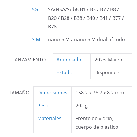
5G
SA/NSA/Sub6 B1 / B3 / B7 / B8 /
B20 / B28 / B38 / B40 / B41 / B77 /
B78
SIM
nano-SIM / nano-SIM dual híbrido
LANZAMIENTO
Anunciado
2023, Marzo
Estado
Disponible
TAMAÑO
Dimensiones
158.2 x 76.7 x 8.2 mm
Peso
202 g
Materiales
Frente de vidrio,
cuerpo de plástico