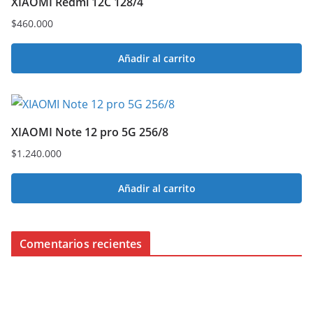
XIAOMI Redmi 12C 128/4
$
460.000
Añadir al carrito
XIAOMI Note 12 pro 5G 256/8
$
1.240.000
Añadir al carrito
Comentarios recientes