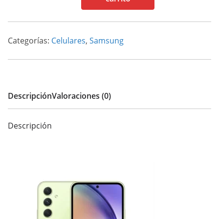
128/6
5G
cantidad
Categorías:
Celulares
,
Samsung
Descripción
Valoraciones (0)
Descripción