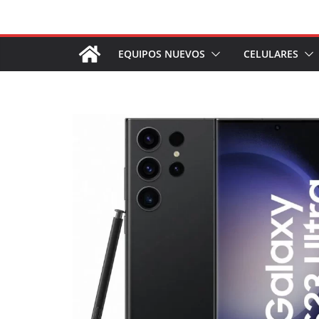
Saltar
al
contenido
EQUIPOS NUEVOS
CELULARES