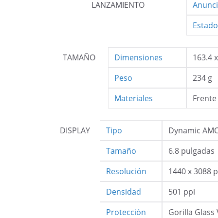
LANZAMIENTO
Anunc
Estado
TAMAÑO
Dimensiones
163.4 
Peso
234 g
Materiales
Frente
DISPLAY
Tipo
Dynamic AMOL
Tamaño
6.8 pulgadas
Resolución
1440 x 3088 p
Densidad
501 ppi
Protección
Gorilla Glass 