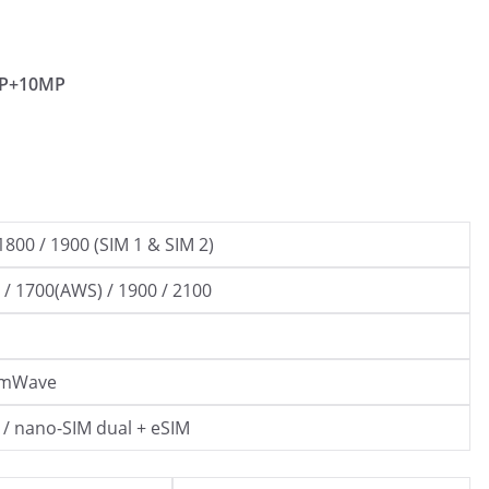
MP+10MP
1800 / 1900 (SIM 1 & SIM 2)
/ 1700(AWS) / 1900 / 2100
mmWave
 / nano-SIM dual + eSIM