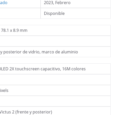
iado
2023, Febrero
Disponible
x 78.1 x 8.9 mm
 y posterior de vidrio, marco de aluminio
ED 2X touchscreen capacitivo, 16M colores
ixels
Victus 2 (frente y posterior)