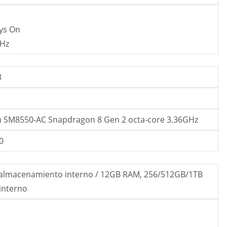
ays On
 Hz
3
SM8550-AC Snapdragon 8 Gen 2 octa-core 3.36GHz
0
almacenamiento interno / 12GB RAM, 256/512GB/1TB
interno