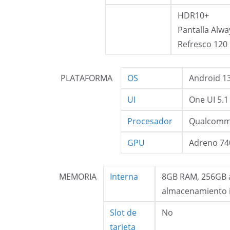
HDR10+
Pantalla Alw
Refresco 120
PLATAFORMA
OS
Android 1
UI
One UI 5.1
Procesador
Qualcomm 
GPU
Adreno 74
MEMORIA
Interna
8GB RAM, 256GB 
almacenamiento 
Slot de
No
tarjeta