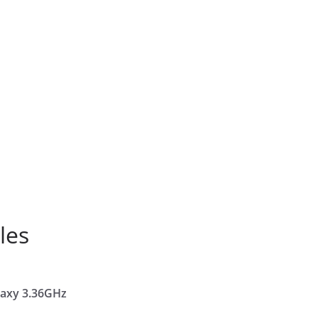
les
laxy 3.36GHz