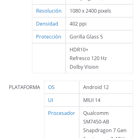
Resolución
1080 x 2400 pixels
Densidad
402 ppi
Protección
Gorilla Glass 5
HDR10+
Refresco 120 Hz
Dolby Vision
PLATAFORMA
OS
Android 12
UI
MIUI 14
Procesador
Qualcomm
SM7450-AB
Snapdragon 7 Gen