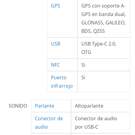
GPS
GPS con soporte A-
GPS en banda dual,
GLONASS, GALILEO,
BDS, QZSS
USB
USB Type-C 2.0,
OTG
NFC
Si
Puerto
Si
infrarrojo
SONIDO
Parlante
Altoparlante
Conector de
Conector de audio
audio
por USB-C