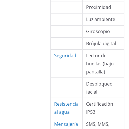
Proximidad
Luz ambiente
Giroscopio
Brújula digital
Seguridad
Lector de
huellas (bajo
pantalla)
Desbloqueo
facial
Resistencia
Certificación
al agua
IP53
Mensajería
SMS, MMS,