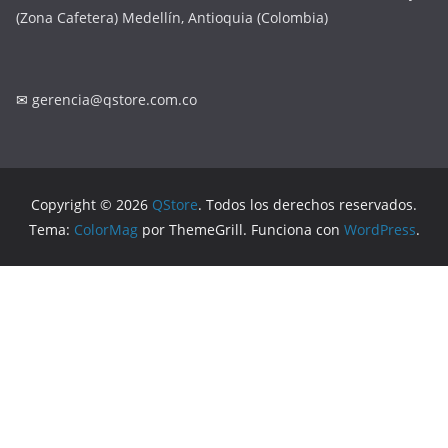
(Zona Cafetera) Medellín, Antioquia (Colombia)
✉
gerencia@qstore.com.co
Copyright © 2026
QStore
. Todos los derechos reservados.
Tema:
ColorMag
por ThemeGrill. Funciona con
WordPress
.