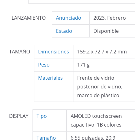
LANZAMIENTO
Anunciado
2023, Febrero
Estado
Disponible
TAMAÑO
Dimensiones
159.2 x 72.7 x 7.2 mm
Peso
171 g
Materiales
Frente de vidrio,
posterior de vidrio,
marco de plástico
DISPLAY
Tipo
AMOLED touchscreen
capacitivo, 1B colores
Tamaño
6.55 pulgadas, 20:9