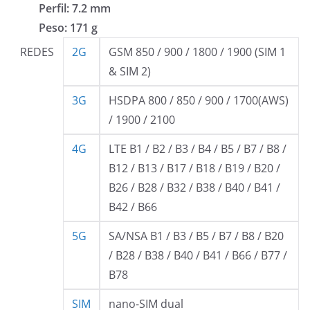
Perfil: 7.2 mm
Peso: 171 g
REDES
2G
GSM 850 / 900 / 1800 / 1900 (SIM 1
& SIM 2)
3G
HSDPA 800 / 850 / 900 / 1700(AWS)
/ 1900 / 2100
4G
LTE B1 / B2 / B3 / B4 / B5 / B7 / B8 /
B12 / B13 / B17 / B18 / B19 / B20 /
B26 / B28 / B32 / B38 / B40 / B41 /
B42 / B66
5G
SA/NSA B1 / B3 / B5 / B7 / B8 / B20
/ B28 / B38 / B40 / B41 / B66 / B77 /
B78
SIM
nano-SIM dual