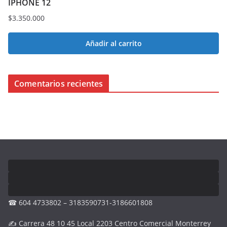
IPHONE 12
$
3.350.000
Añadir al carrito
Comentarios recientes
☎ 604 4733802 – 3183590731-3186601808
✍ Carrera 48 10 45 Local 2203 Centro Comercial Monterrey