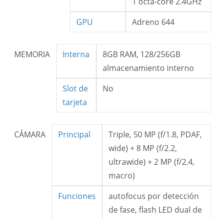
1 octa-core 2.4GHz
GPU
Adreno 644
MEMORIA
Interna
8GB RAM, 128/256GB
almacenamiento interno
Slot de
No
tarjeta
CÁMARA
Principal
Triple, 50 MP (f/1.8, PDAF,
wide) + 8 MP (f/2.2,
ultrawide) + 2 MP (f/2.4,
macro)
Funciones
autofocus por detección
de fase, flash LED dual de