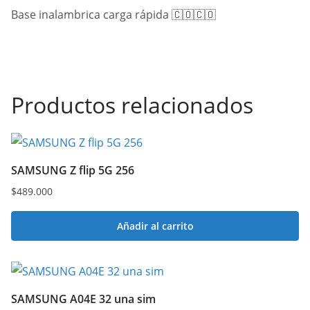
Base inalambrica carga rápida 🇨🇴🇨🇴
Productos relacionados
SAMSUNG Z flip 5G 256
$
489.000
Añadir al carrito
SAMSUNG A04E 32 una sim