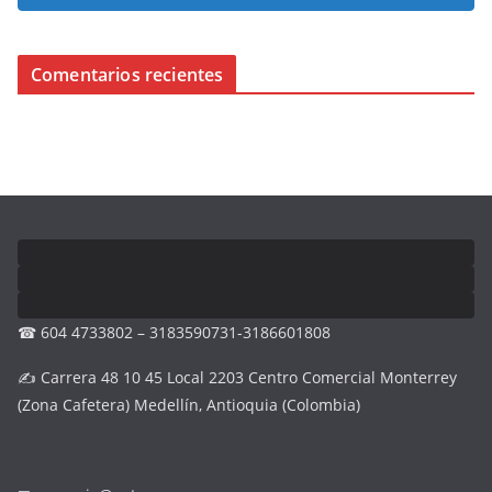
Comentarios recientes
☎ 604 4733802 – 3183590731-3186601808
✍ Carrera 48 10 45 Local 2203 Centro Comercial Monterrey
(Zona Cafetera) Medellín, Antioquia (Colombia)