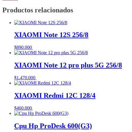
Productos relacionados
XIAOMI Note 12S 256/8
$
890.000
Añadir al carrito
XIAOMI Note 12 pro plus 5G 256/8
$
1.470.000
Añadir al carrito
XIAOMI Redmi 12C 128/4
$
460.000
Añadir al carrito
Cpu Hp ProDesk 600(G3)