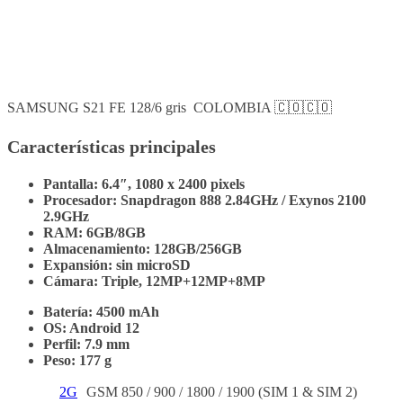
SAMSUNG S21 FE 128/6 gris COLOMBIA 🇨🇴🇨🇴
Características principales
Pantalla: 6.4″, 1080 x 2400 pixels
Procesador: Snapdragon 888 2.84GHz / Exynos 2100
2.9GHz
RAM: 6GB/8GB
Almacenamiento: 128GB/256GB
Expansión: sin microSD
Cámara: Triple, 12MP+12MP+8MP
Batería: 4500 mAh
OS: Android 12
Perfil: 7.9 mm
Peso: 177 g
2G
GSM 850 / 900 / 1800 / 1900 (SIM 1 & SIM 2)