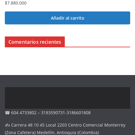
$
7.880.000
Añadir al carrito
Comentarios recientes
☎ 604 4733802 – 3183590731-3186601808
✍ Carrera 48 10 45 Local 2203 Centro Comercial Monterrey
(Zona Cafetera) Medellín, Antioquia (Colombia)