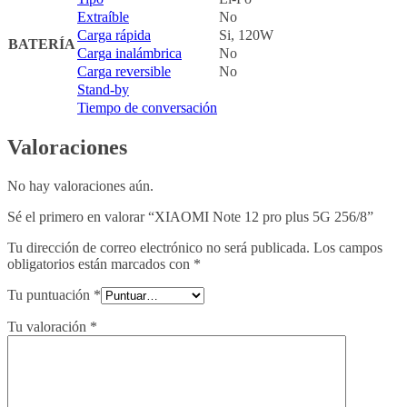
Extraíble
No
Carga rápida
Si, 120W
BATERÍA
Carga inalámbrica
No
Carga reversible
No
Stand-by
Tiempo de conversación
Valoraciones
No hay valoraciones aún.
Sé el primero en valorar “XIAOMI Note 12 pro plus 5G 256/8”
Tu dirección de correo electrónico no será publicada.
Los campos
obligatorios están marcados con
*
Tu puntuación
*
Tu valoración
*