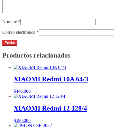
Nombre
*
Correo electrónico
*
Productos relacionados
XIAOMI Redmi 10A 64/3
$
440.000
Añadir al carrito
XIAOMI Redmi 12 128/4
$
590.000
Añadir al carrito