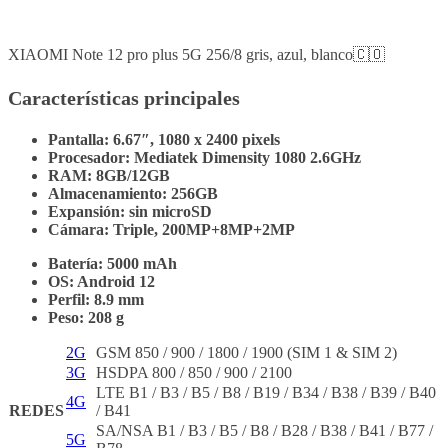
XIAOMI Note 12 pro plus 5G 256/8 gris, azul, blanco🇨🇴
Características principales
Pantalla: 6.67″, 1080 x 2400 pixels
Procesador: Mediatek Dimensity 1080 2.6GHz
RAM: 8GB/12GB
Almacenamiento: 256GB
Expansión: sin microSD
Cámara: Triple, 200MP+8MP+2MP
Batería: 5000 mAh
OS: Android 12
Perfil: 8.9 mm
Peso: 208 g
2G
GSM 850 / 900 / 1800 / 1900 (SIM 1 & SIM 2)
3G
HSDPA 800 / 850 / 900 / 2100
LTE B1 / B3 / B5 / B8 / B19 / B34 / B38 / B39 / B40
4G
REDES
/ B41
SA/NSA B1 / B3 / B5 / B8 / B28 / B38 / B41 / B77 /
5G