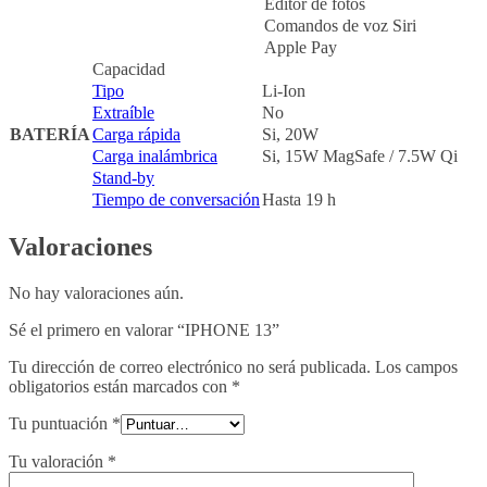
Editor de fotos
Comandos de voz Siri
Apple Pay
Capacidad
Tipo
Li-Ion
Extraíble
No
BATERÍA
Carga rápida
Si, 20W
Carga inalámbrica
Si, 15W MagSafe / 7.5W Qi
Stand-by
Tiempo de conversación
Hasta 19 h
Valoraciones
No hay valoraciones aún.
Sé el primero en valorar “IPHONE 13”
Tu dirección de correo electrónico no será publicada.
Los campos
obligatorios están marcados con
*
Tu puntuación
*
Tu valoración
*