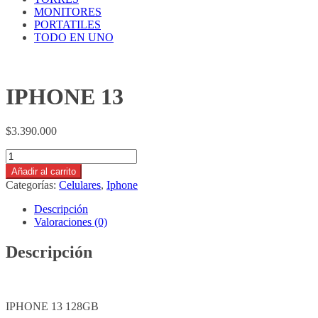
MONITORES
PORTATILES
TODO EN UNO
IPHONE 13
$
3.390.000
IPHONE
13
Añadir al carrito
cantidad
Categorías:
Celulares
,
Iphone
Descripción
Valoraciones (0)
Descripción
IPHONE 13 128GB