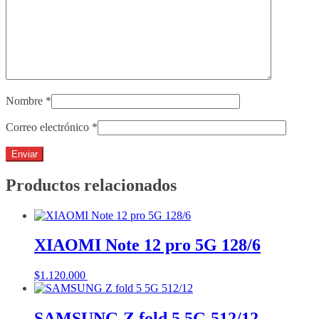
Nombre
*
Correo electrónico
*
Productos relacionados
XIAOMI Note 12 pro 5G 128/6
$
1.120.000
Añadir al carrito
SAMSUNG Z fold 5 5G 512/12