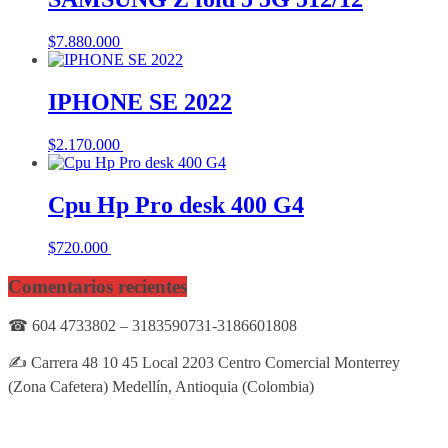
$
7.880.000
Añadir al carrito
IPHONE SE 2022
$
2.170.000
Añadir al carrito
Cpu Hp Pro desk 400 G4
$
720.000
Añadir al carrito
Comentarios recientes
☎ 604 4733802 – 3183590731-3186601808
✍ Carrera 48 10 45 Local 2203 Centro Comercial Monterrey
(Zona Cafetera) Medellín, Antioquia (Colombia)