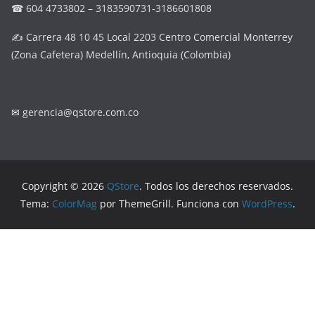
☎ 604 4733802 – 3183590731-3186601808
✍ Carrera 48 10 45 Local 2203 Centro Comercial Monterrey
(Zona Cafetera) Medellín, Antioquia (Colombia)
✉
gerencia@qstore.com.co
Copyright © 2026
QStore
. Todos los derechos reservados.
Tema:
ColorMag
por ThemeGrill. Funciona con
WordPress
.