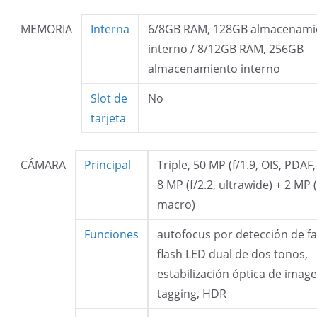
MEMORIA
Interna
6/8GB RAM, 128GB almacenami
interno / 8/12GB RAM, 256GB
almacenamiento interno
Slot de
No
tarjeta
CÁMARA
Principal
Triple, 50 MP (f/1.9, OIS, PDAF,
8 MP (f/2.2, ultrawide) + 2 MP (
macro)
Funciones
autofocus por detección de fa
flash LED dual de dos tonos,
estabilización óptica de image
tagging, HDR