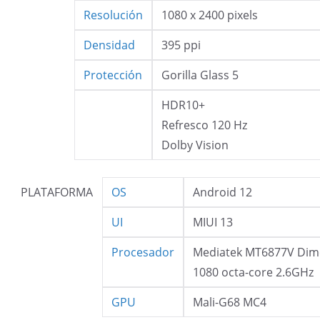
Resolución
1080 x 2400 pixels
Densidad
395 ppi
Protección
Gorilla Glass 5
HDR10+
Refresco 120 Hz
Dolby Vision
PLATAFORMA
OS
Android 12
UI
MIUI 13
Procesador
Mediatek MT6877V Dim
1080 octa-core 2.6GHz
GPU
Mali-G68 MC4