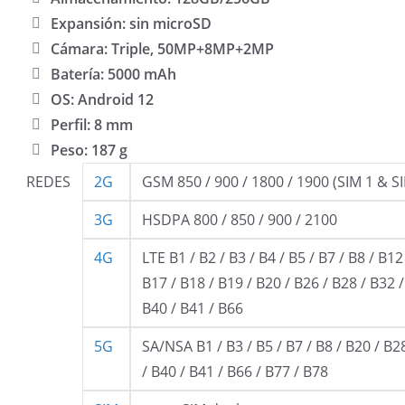
Expansión: sin microSD
Cámara: Triple, 50MP+8MP+2MP
Batería: 5000 mAh
OS: Android 12
Perfil: 8 mm
Peso: 187 g
REDES
2G
GSM 850 / 900 / 1800 / 1900 (SIM 1 & S
3G
HSDPA 800 / 850 / 900 / 2100
4G
LTE B1 / B2 / B3 / B4 / B5 / B7 / B8 / B12
B17 / B18 / B19 / B20 / B26 / B28 / B32 /
B40 / B41 / B66
5G
SA/NSA B1 / B3 / B5 / B7 / B8 / B20 / B2
/ B40 / B41 / B66 / B77 / B78