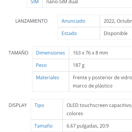
SIM
nano-SIM dual
LANZAMIENTO
Anunciado
2022, Octub
Estado
Disponible
TAMAÑO
Dimensiones
163 x 76 x 8 mm
Peso
187 g
Materiales
Frente y posterior de vidri
marco de plástico
DISPLAY
Tipo
OLED touchscreen capacitivo
colores
Tamaño
6.67 pulgadas, 20:9