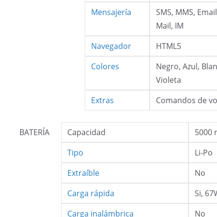
Mensajería
SMS, MMS, Email
Mail, IM
Navegador
HTML5
Colores
Negro, Azul, Bla
Violeta
Extras
Comandos de vo
BATERÍA
Capacidad
5000
Tipo
Li-Po
Extraíble
No
Carga rápida
Si, 6
Carga inalámbrica
No