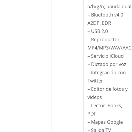
a/b/g/n; banda dual
– Bluetooth v4.0
A2DP, EDR
– USB 2.0
– Reproductor
MP4/MP3/WAV/AAC
– Servicio iCloud
– Dictado por voz
– Integración con
Twitter
– Editor de fotos y
videos
– Lector iBooks,
PDF
– Mapas Google
– Salida TV