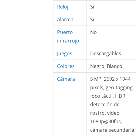
Reloj
Si
Alarma
Si
Puerto
No
infrarrojo
Juegos
Descargables
Colores
Negro, Blanco
Cámara
5 MP, 2592 x 1944
pixels, geo-tagging,
foco táctil, HDR,
detección de
rostro, video
1080p@30fps,
cámara secundaria