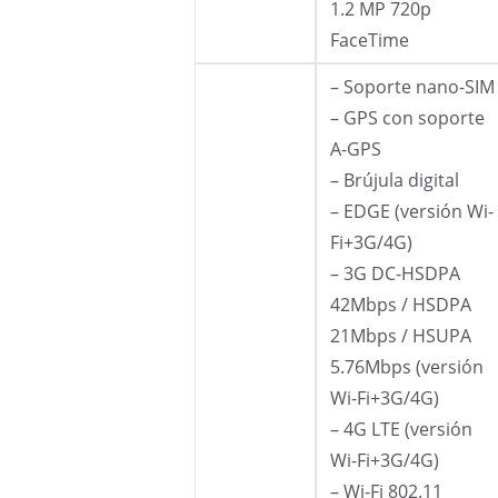
1.2 MP 720p
FaceTime
– Soporte nano-SIM
– GPS con soporte
A-GPS
– Brújula digital
– EDGE (versión Wi-
Fi+3G/4G)
– 3G DC-HSDPA
42Mbps / HSDPA
21Mbps / HSUPA
5.76Mbps (versión
Wi-Fi+3G/4G)
– 4G LTE (versión
Wi-Fi+3G/4G)
– Wi-Fi 802.11