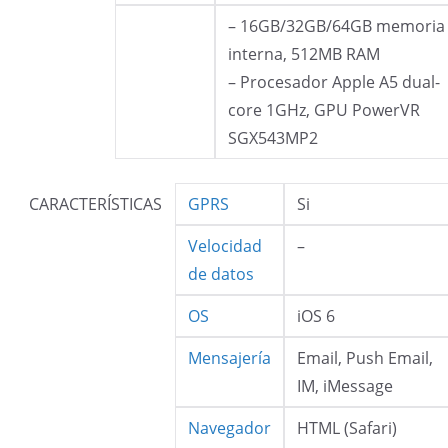
– 16GB/32GB/64GB memoria
interna, 512MB RAM
– Procesador Apple A5 dual-
core 1GHz, GPU PowerVR
SGX543MP2
CARACTERÍSTICAS
GPRS
Si
Velocidad
–
de datos
OS
iOS 6
Mensajería
Email, Push Email,
IM, iMessage
Navegador
HTML (Safari)