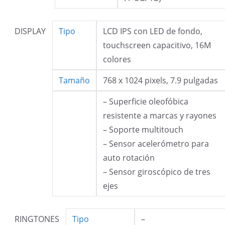
DISPLAY
Tipo
LCD IPS con LED de fondo,
touchscreen capacitivo, 16M
colores
Tamaño
768 x 1024 pixels, 7.9 pulgadas
– Superficie oleofóbica
resistente a marcas y rayones
– Soporte multitouch
– Sensor acelerómetro para
auto rotación
– Sensor giroscópico de tres
ejes
RINGTONES
Tipo
–