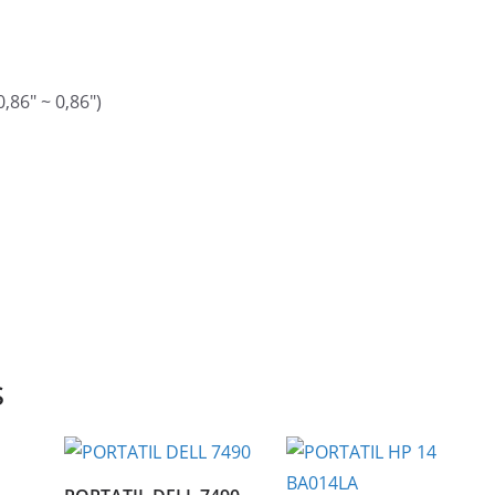
0,86″ ~ 0,86″)
s