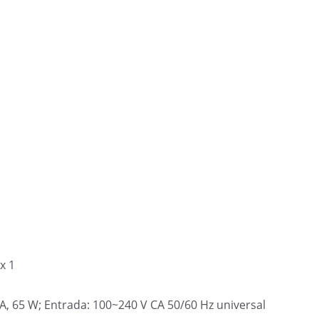
x 1
 A, 65 W;
Entrada: 100~240 V CA 50/60 Hz universal