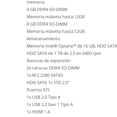
memoria
4 GB DDR4 SO-DIMM
Memoria máxima hasta:12GB
8 GB DDR4 SO-DIMM
Memoria máxima hasta:12GB
Almacenamiento
Memoria Intel® Optane™ de 16 GB, HDD SATA 
HDD SATA de 1 TB de 2,5 en 5400 rpm
Ranuras de expansión
2x ranuras DDR4 SO-DIMM
1x M.2 2280 SATA3
HDD SATA 1x STD 2,5”
Puertos E/S
1x USB 2.0 Tipo A
1x USB 3.2 Gen 1 Tipo A
1x HDMI 1.4