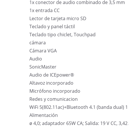
1x conector de audio combinado de 3,5 mm
1x entrada CC
Lector de tarjeta micro SD
Teclado y panel táctil
Teclado tipo chiclet, Touchpad
cámara
Cámara VGA
Audio
SonicMaster
Audio de ICEpower®
Altavoz incorporado
Micrófono incorporado
Redes y comunicacion
WiFi 5(802.11ac)+Bluetooth 4.1 (banda dual) 1 
Alimentación
ø 4,0;
adaptador 65W CA;
Salida: 19 V CC, 3,42