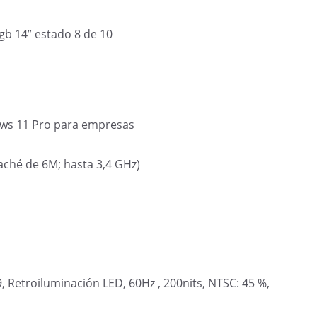
gb 14” estado 8 de 10
s 11 Pro para empresas
aché de 6M; hasta 3,4 GHz)
9, Retroiluminación LED, 60Hz , 200nits, NTSC: 45 %,