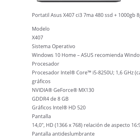
Portatil Asus X407 ci3 7ma 480 ssd + 1000gb 8
Modelo
X407
Sistema Operativo
Windows 10 Home – ASUS recomienda Window
Procesador
Procesador Intel® Core™ i5-8250U;
1,6 GHz (c
gráficos
NVIDIA® GeForce® MX130
GDDR4 de 8 GB
Gráficos Intel® HD 520
Pantalla
14,0″, HD (1366 x 768) relación de aspecto 16:
Pantalla antideslumbrante