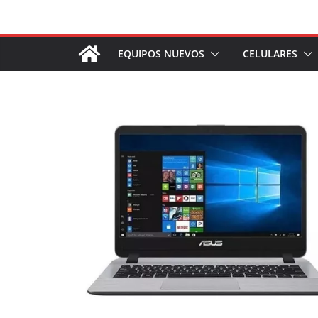
Saltar
al
contenido
EQUIPOS NUEVOS
CELULARES