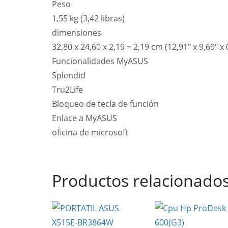
Peso
1,55 kg (3,42 libras)
dimensiones
32,80 x 24,60 x 2,19 ~ 2,19 cm (12,91″ x 9,69″ x 
Funcionalidades MyASUS
Splendid
Tru2Life
Bloqueo de tecla de función
Enlace a MyASUS
oficina de microsoft
Productos relacionado