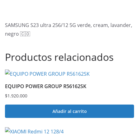
SAMSUNG S23 ultra 256/12 5G verde, cream, lavander,
negro 🇨🇴
Productos relacionados
EQUIPO POWER GROUP R56162SK
$
1.920.000
Añadir al carrito