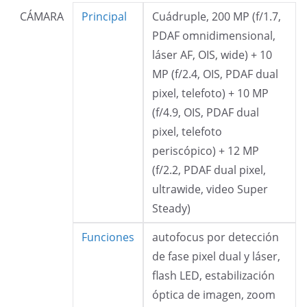
CÁMARA
Principal
Cuádruple, 200 MP (f/1.7,
PDAF omnidimensional,
láser AF, OIS, wide) + 10
MP (f/2.4, OIS, PDAF dual
pixel, telefoto) + 10 MP
(f/4.9, OIS, PDAF dual
pixel, telefoto
periscópico) + 12 MP
(f/2.2, PDAF dual pixel,
ultrawide, video Super
Steady)
Funciones
autofocus por detección
de fase pixel dual y láser,
flash LED, estabilización
óptica de imagen, zoom