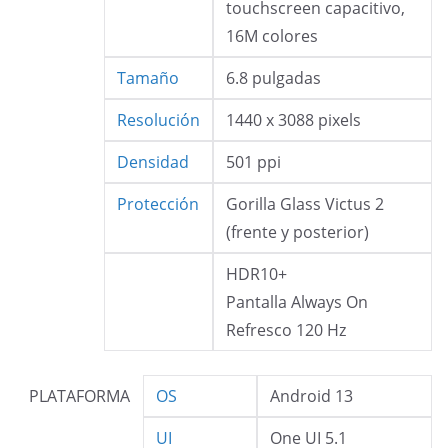
touchscreen capacitivo,
16M colores
Tamaño
6.8 pulgadas
Resolución
1440 x 3088 pixels
Densidad
501 ppi
Protección
Gorilla Glass Victus 2
(frente y posterior)
HDR10+
Pantalla Always On
Refresco 120 Hz
PLATAFORMA
OS
Android 13
UI
One UI 5.1