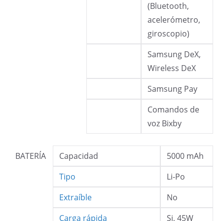
(Bluetooth,
acelerómetro,
giroscopio)
Samsung DeX,
Wireless DeX
Samsung Pay
Comandos de
voz Bixby
BATERÍA
Capacidad
5000 mAh
Tipo
Li-Po
Extraíble
No
Carga rápida
Si, 45W