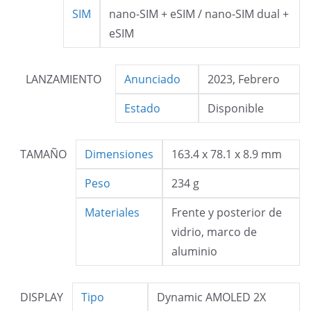
SIM
nano-SIM + eSIM / nano-SIM dual +
eSIM
LANZAMIENTO
Anunciado
2023, Febrero
Estado
Disponible
TAMAÑO
Dimensiones
163.4 x 78.1 x 8.9 mm
Peso
234 g
Materiales
Frente y posterior de
vidrio, marco de
aluminio
DISPLAY
Tipo
Dynamic AMOLED 2X