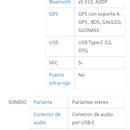
Bluetooth
v5.3 LE, A2DP
GPS
GPS con soporte A-
GPS , BDS, GALILEO,
GLONASS
USB
USB Type-C 3.2,
OTG
NFC
Si
Puerto
No
infrarrojo
SONIDO
Parlante
Parlantes stereo
Conector de
Conector de audio
audio
por USB-C