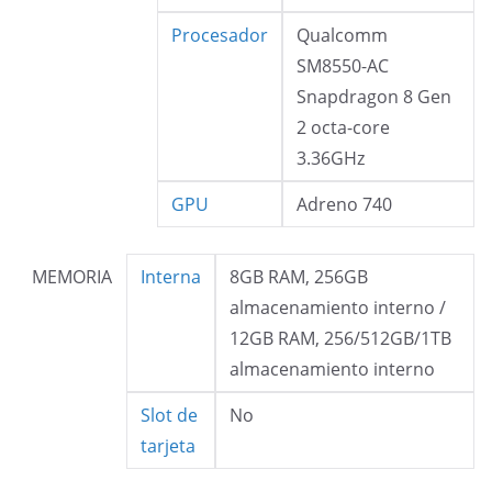
Procesador
Qualcomm
SM8550-AC
Snapdragon 8 Gen
2 octa-core
3.36GHz
GPU
Adreno 740
MEMORIA
Interna
8GB RAM, 256GB
almacenamiento interno /
12GB RAM, 256/512GB/1TB
almacenamiento interno
Slot de
No
tarjeta