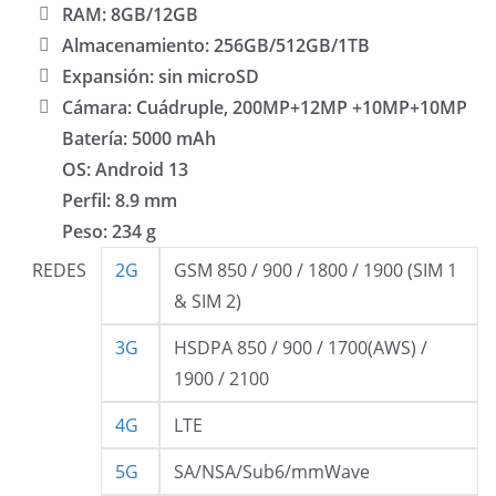
RAM: 8GB/12GB
Almacenamiento: 256GB/512GB/1TB
Expansión: sin microSD
Cámara: Cuádruple, 200MP+12MP +10MP+10MP
Batería: 5000 mAh
OS: Android 13
Perfil: 8.9 mm
Peso: 234 g
REDES
2G
GSM 850 / 900 / 1800 / 1900 (SIM 1
& SIM 2)
3G
HSDPA 850 / 900 / 1700(AWS) /
1900 / 2100
4G
LTE
5G
SA/NSA/Sub6/mmWave