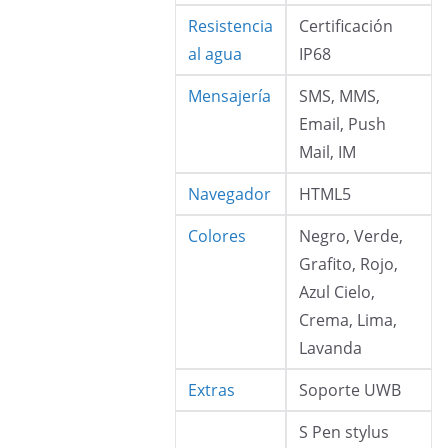
Resistencia
Certificación
al agua
IP68
Mensajería
SMS, MMS,
Email, Push
Mail, IM
Navegador
HTML5
Colores
Negro, Verde,
Grafito, Rojo,
Azul Cielo,
Crema, Lima,
Lavanda
Extras
Soporte UWB
S Pen stylus