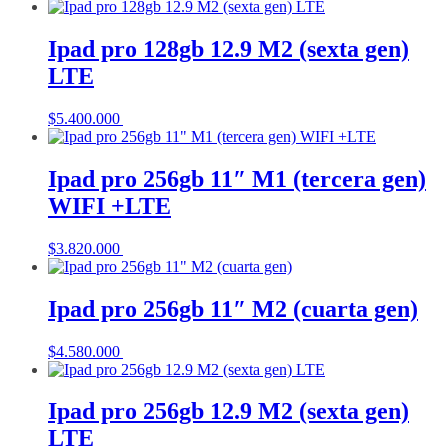
Ipad pro 128gb 12.9 M2 (sexta gen)
LTE
$
5.400.000
Añadir al carrito
Ipad pro 256gb 11″ M1 (tercera gen)
WIFI +LTE
$
3.820.000
Añadir al carrito
Ipad pro 256gb 11″ M2 (cuarta gen)
$
4.580.000
Añadir al carrito
Ipad pro 256gb 12.9 M2 (sexta gen)
LTE