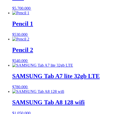
$
5.700.000
Añadir al carrito
Pencil 1
$
530.000
Añadir al carrito
Pencil 2
$
540.000
Añadir al carrito
SAMSUNG Tab A7 lite 32gb LTE
$
780.000
Añadir al carrito
SAMSUNG Tab A8 128 wifi
$
1.050.000
Añadir al carrito