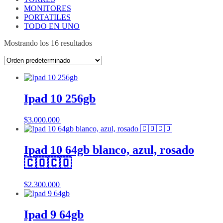
MONITORES
PORTATILES
TODO EN UNO
Mostrando los 16 resultados
Ipad 10 256gb
$
3.000.000
Añadir al carrito
Ipad 10 64gb blanco, azul, rosado
🇨🇴🇨🇴
$
2.300.000
Añadir al carrito
Ipad 9 64gb